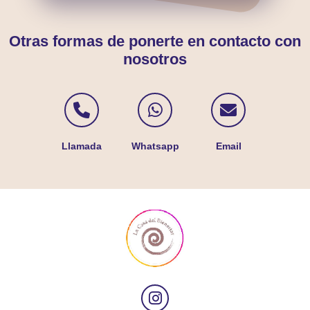
Otras formas de ponerte en contacto con
nosotros
Contactar por Telé
Contactar po
Contac
Llamada
Whatsapp
Email
Síguenos en In